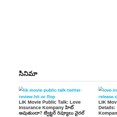
సినిమా
LIK Movie Public Talk: Love
LIK Mov
Insurance Kompany హిట్
Details:
అవుతుందా? ట్విట్టర్ రివ్యూలు వైరల్
Kompany 