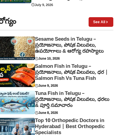
July 9, 2026
ోగ్యం
See All
Sesame Seeds in Telugu –
ప్రయోజనాలు, పోషక విలువలు,
ఉపయోగాలు & ఆరోగ్య రహస్యాలు
June 10, 2026
Salmon Fish in Telugu –
ప్రయోజనాలు, పోషక విలువలు, ధర |
Salmon Fish Vs Tuna Fish
June 9, 2026
Tuna Fish in Telugu –
ప్రయోజనాలు, పోషక విలువలు, ధరలు
& పూర్తి సమాచారం
June 8, 2026
Top 10 Orthopedic Doctors in
Hyderabad | Best Orthopedic
Specialists