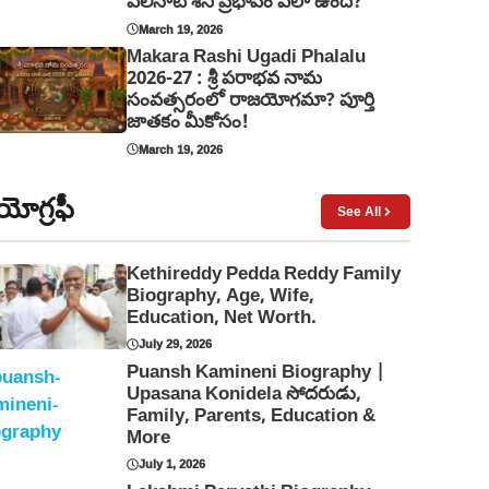
ఏలినాటి శని ప్రభావం ఎలా ఉంది?
March 19, 2026
Makara Rashi Ugadi Phalalu
2026-27 : శ్రీ పరాభవ నామ
సంవత్సరంలో రాజయోగమా? పూర్తి
జాతకం మీకోసం!
March 19, 2026
ోగ్రఫీ
See All
Kethireddy Pedda Reddy Family
Biography, Age, Wife,
Education, Net Worth.
July 29, 2026
Puansh Kamineni Biography |
Upasana Konidela సోదరుడు,
Family, Parents, Education &
More
July 1, 2026