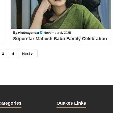
By
viratnagendar
|
November 8, 2025
Superstar Mahesh Babu Family Celebration
3
4
Next
Categories
Quakes Links