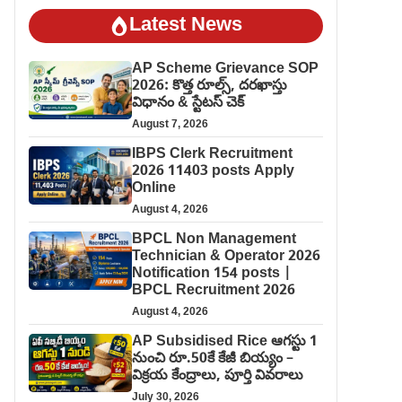
Latest News
AP Scheme Grievance SOP
2026: కొత్త రూల్స్, దరఖాస్తు
విధానం & స్టేటస్ చెక్
August 7, 2026
IBPS Clerk Recruitment
2026 11403 posts Apply
Online
August 4, 2026
BPCL Non Management
Technician & Operator 2026
Notification 154 posts |
BPCL Recruitment 2026
August 4, 2026
AP Subsidised Rice ఆగస్టు 1
నుంచి రూ.50కే కేజీ బియ్యం –
విక్రయ కేంద్రాలు, పూర్తి వివరాలు
July 30, 2026