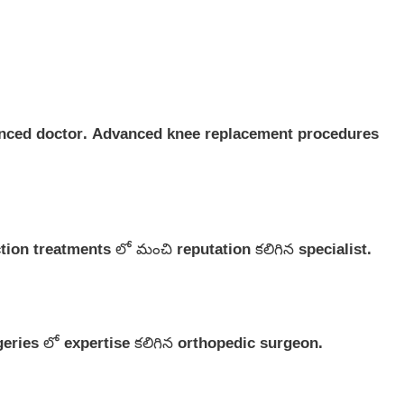
ienced doctor. Advanced knee replacement procedures
tion treatments లో మంచి reputation కలిగిన specialist.
eries లో expertise కలిగిన orthopedic surgeon.