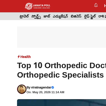
Skip
to
content
ట్రావెల్
స్పోర్ట్స్
జాబ్
ఎడ్యుకేషన్
బిజినెస్
లైఫ్ స్టైల్
రాశి
Health
Top 10 Orthopedic Doc
Orthopedic Specialists
By
viratnagendar
On: May 20, 2026 11:14 AM