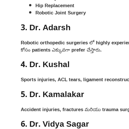
Hip Replacement
Robotic Joint Surgery
3. Dr. Adarsh
Robotic orthopedic surgeries లో highly exper
కోసం patients ఎక్కువగా prefer చేస్తారు.
4. Dr. Kushal
Sports injuries, ACL tears, ligament reconstruc
5. Dr. Kamalakar
Accident injuries, fractures మరియు trauma surg
6. Dr. Vidya Sagar