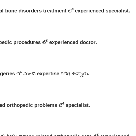
 bone disorders treatment లో experienced specialist.
pedic procedures లో experienced doctor.
ries లో మంచి expertise కలిగి ఉన్నారు.
ed orthopedic problems లో specialist.