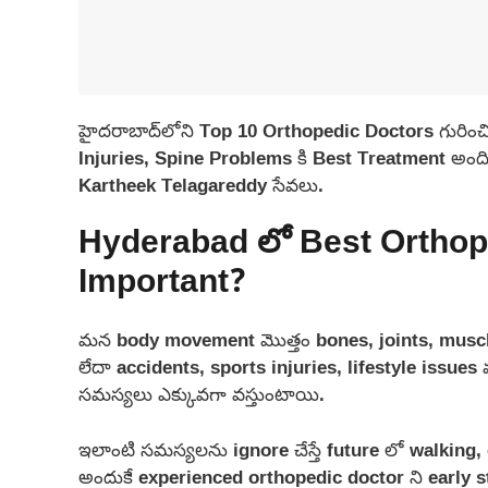
హైదరాబాద్‌లోని Top 10 Orthopedic Doctors గురించ
Injuries, Spine Problems కి Best Treatment అందిస్త
Kartheek Telagareddy సేవలు.
Hyderabad లో Best Orthop
Important?
మన body movement మొత్తం bones, joints, muscles
లేదా accidents, sports injuries, lifestyle issues 
సమస్యలు ఎక్కువగా వస్తుంటాయి.
ఇలాంటి సమస్యలను ignore చేస్తే future లో walking, 
అందుకే experienced orthopedic doctor ని early