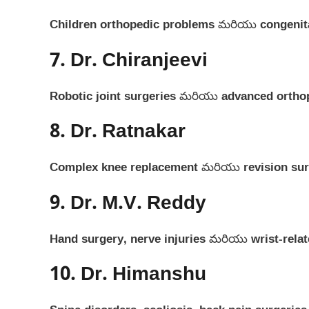
Children orthopedic problems మరియు congenital
7. Dr. Chiranjeevi
Robotic joint surgeries మరియు advanced ortho
8. Dr. Ratnakar
Complex knee replacement మరియు revision surge
9. Dr. M.V. Reddy
Hand surgery, nerve injuries మరియు wrist-relat
10. Dr. Himanshu