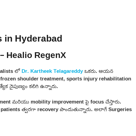
s in Hyderabad
 – Healio RegenX
alists లో
Dr. Kartheek Telagareddy
ఒకరు. ఆయన
frozen shoulder treatment, sports injury rehabilitation
క నైపుణ్యం కలిగి ఉన్నారు.
ent మరియు mobility improvement పై focus చేస్తారు.
patients త్వరగా recovery పొందుతున్నారు. అలాగే Surgeries