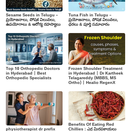
Sesame Seeds in Telugu –
Tuna Fish in Telugu –
ప్రయోజనాలు, పోషక విలువలు,
ప్రయోజనాలు, పోషక విలువలు,
ఉపయోగాలు & ఆరోగ్య రహస్యాలు
ధరలు & పూర్తి సమాచారం
Top 10 Orthopedic Doctors
Frozen Shoulder Treatment
in Hyderabad | Best
in Hyderabad | Dr Kartheek
Orthopedic Specialists
Telagareddy (MBBS, MS
Ortho) | Healio RegenX
Benefits Of Eating Red
Chillies : ఎర్ర మిరపకాయలు
physiotherapist dr prefix