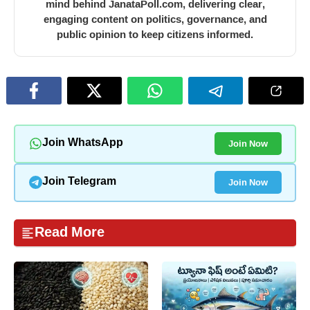
mind behind JanataPoll.com, delivering clear,
engaging content on politics, governance, and
public opinion to keep citizens informed.
Join Now
Join WhatsApp
Join Now
Join Telegram
Read More