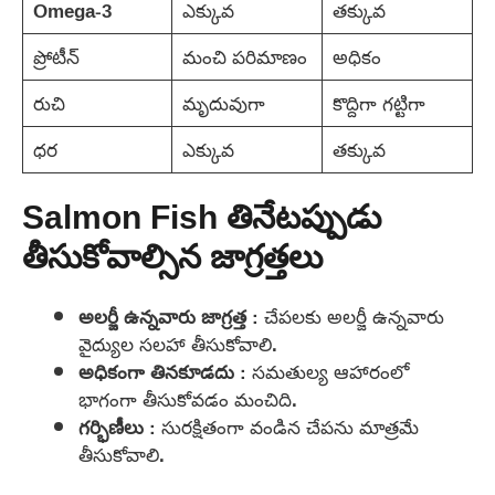
Omega-3
ఎక్కువ
తక్కువ
ప్రోటీన్
మంచి పరిమాణం
అధికం
రుచి
మృదువుగా
కొద్దిగా గట్టిగా
ధర
ఎక్కువ
తక్కువ
Salmon Fish తినేటప్పుడు
తీసుకోవాల్సిన జాగ్రత్తలు
అలర్జీ ఉన్నవారు జాగ్రత్త
: చేపలకు అలర్జీ ఉన్నవారు
వైద్యుల సలహా తీసుకోవాలి.
అధికంగా తినకూడదు
: సమతుల్య ఆహారంలో
భాగంగా తీసుకోవడం మంచిది.
గర్భిణీలు
: సురక్షితంగా వండిన చేపను మాత్రమే
తీసుకోవాలి.