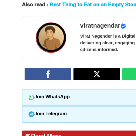
Also read :
Best Thing to Eat on an Empty St
viratnagendar
Virat Nagender is a Digita
delivering clear, engaging
citizens informed.
Join WhatsApp
Join Telegram