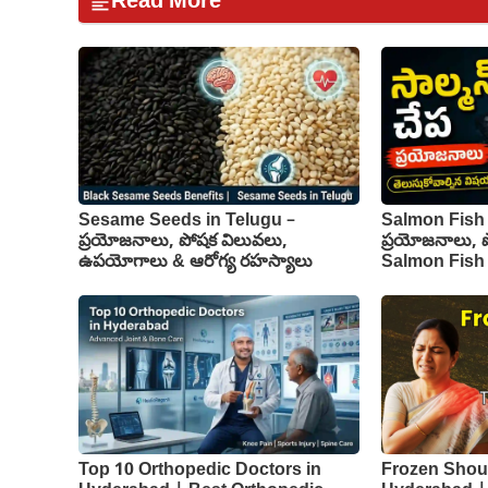
Read More
Sesame Seeds in Telugu –
Salmon Fish 
ప్రయోజనాలు, పోషక విలువలు,
ప్రయోజనాలు, 
ఉపయోగాలు & ఆరోగ్య రహస్యాలు
Salmon Fish
Top 10 Orthopedic Doctors in
Frozen Shoul