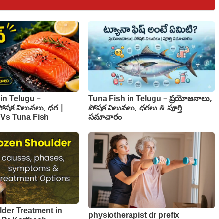
in Telugu –
Tuna Fish in Telugu – ప్రయోజనాలు,
పోషక విలువలు, ధర |
పోషక విలువలు, ధరలు & పూర్తి
 Vs Tuna Fish
సమాచారం
der Treatment in
physiotherapist dr prefix