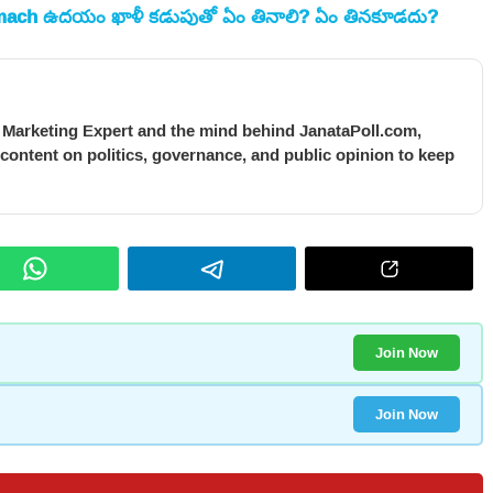
omach ఉదయం ఖాళీ కడుపుతో ఏం తినాలి? ఏం తినకూడదు?
l Marketing Expert and the mind behind JanataPoll.com,
 content on politics, governance, and public opinion to keep
Join Now
Join Now