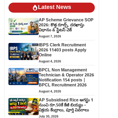
Latest News
AP Scheme Grievance SOP
2026: కొత్త రూల్స్, దరఖాస్తు
విధానం & స్టేటస్ చెక్
August 7, 2026
IBPS Clerk Recruitment
2026 11403 posts Apply
Online
August 4, 2026
BPCL Non Management
Technician & Operator 2026
Notification 154 posts |
BPCL Recruitment 2026
August 4, 2026
AP Subsidised Rice ఆగస్టు 1
నుంచి రూ.50కే కేజీ బియ్యం –
విక్రయ కేంద్రాలు, పూర్తి వివరాలు
July 30, 2026