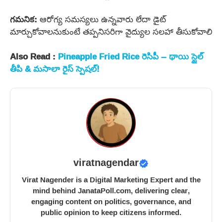
గమనిక:
ఆరోగ్య సమస్యలు ఉన్నవారు లేదా డైట్
మార్చుకోవాలనుకుంటే తప్పనిసరిగా వైద్యుల సలహా తీసుకోవాలి
Also Read :
Pineapple Fried Rice రెసిపీ – థాయి స్టైల్
తీపి & మసాలా రైస్ స్పెషల్!
viratnagendar
Virat Nagender is a Digital Marketing Expert and the
mind behind JanataPoll.com, delivering clear,
engaging content on politics, governance, and
public opinion to keep citizens informed.