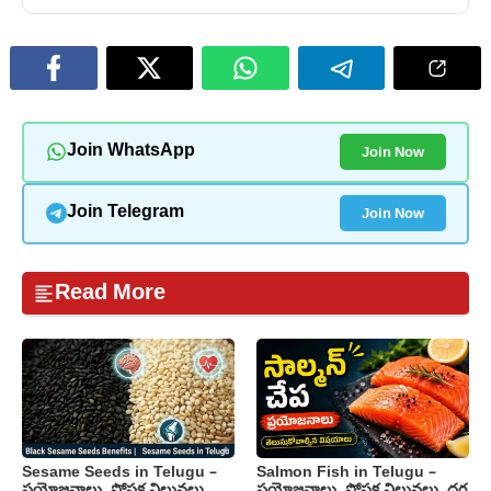
Join Now
Join WhatsApp
Join Now
Join Telegram
Read More
Sesame Seeds in Telugu –
Salmon Fish in Telugu –
ప్రయోజనాలు, పోషక విలువలు,
ప్రయోజనాలు, పోషక విలువలు, ధర