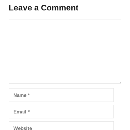
Leave a Comment
Comment
Name
Email
Website