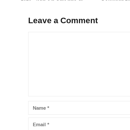
Leave a Comment
Comment
Name
Email