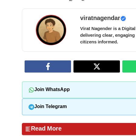
viratnagendar
Virat Nagender is a Digita
delivering clear, engaging
citizens informed.
Join WhatsApp
Join Telegram
Read More