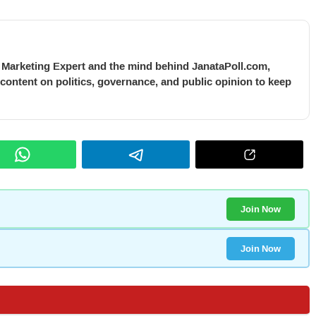
l Marketing Expert and the mind behind JanataPoll.com,
 content on politics, governance, and public opinion to keep
Join Now
Join Now