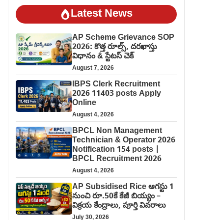
Latest News
AP Scheme Grievance SOP
2026: కొత్త రూల్స్, దరఖాస్తు
విధానం & స్టేటస్ చెక్
August 7, 2026
IBPS Clerk Recruitment
2026 11403 posts Apply
Online
August 4, 2026
BPCL Non Management
Technician & Operator 2026
Notification 154 posts |
BPCL Recruitment 2026
August 4, 2026
AP Subsidised Rice ఆగస్టు 1
నుంచి రూ.50కే కేజీ బియ్యం –
విక్రయ కేంద్రాలు, పూర్తి వివరాలు
July 30, 2026