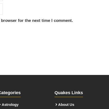
 browser for the next time I comment.
Categories
Quakes Links
Astrology
About Us