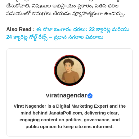
చేసుకోవాలి. నిపుణుల అభిప్రాయం ప్రకారం, పతన ధరల
సమయంలో కొనుగోలు చేయడం వ్యూహాత్మకంగా ఉండొచ్చు.
Also Read :
ఈ రోజు బంగారం ధరలు: 22 క్యారెట్ల మరియు
24 క్యారెట్ల గోల్డ్ రేట్స్ – ప్రధాన నగరాల వివరాలు
viratnagendar
Virat Nagender is a Digital Marketing Expert and the
mind behind JanataPoll.com, delivering clear,
engaging content on politics, governance, and
public opinion to keep citizens informed.