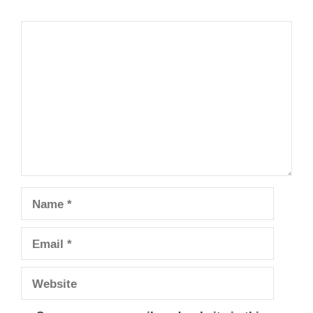
Comment
Name
Email
Website