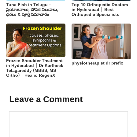
Tuna Fish in Telugu –
Top 10 Orthopedic Doctors
ప్రయోజనాలు, పోషక విలువలు,
in Hyderabad | Best
ధరలు & పూర్తి సమాచారం
Orthopedic Specialists
Frozen Shoulder Treatment
physiotherapist dr prefix
in Hyderabad | Dr Kartheek
Telagareddy (MBBS, MS
Ortho) | Healio RegenX
Leave a Comment
Comment