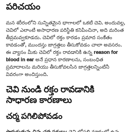
పరిచయం
మన శరీరంలోని సున్నితమైన భాగాలలో ఒకటి చెవి. అందువల్ల,
చెవిలో ఎలాంటి అసాధారణ పరిస్థితి కనిపించినా, అది మరింత
తీవ్రమవ్వకూడదు. చెవిలో రక్తం కారడం ప్రమాద సంకేతం
కావడంతో, ముందస్తు జాగ్రత్తలు తీసుకోవడం చాలా అవసరం.
ఈ వ్యాసం మీకు చెవిలో రక్తం రావడానికి ఉన్న
reason for
blood in ear
అనే ప్రధాన కారణాలను, సంబంధిత
ప్రమాదాలను మరియు తీసుకోవలసిన జాగ్రత్తలన్నింటినీ
వివరంగా అందిస్తుంది.
చెవి నుండి రక్తం రావడానికి
సాధారణ కారణాలు
చర్మ పగిలిపోవడం
పొరుగుతున్న చిన్న చర్మ పగులు:
చెవి లోపలి మార్గంలో ఉన్న