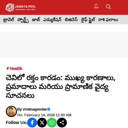
Skip
to
M
content
ట్రావెల్
స్పోర్ట్స్
జాబ్
ఎడ్యుకేషన్
బిజినెస్
లైఫ్ స్టైల్
రాశి ఫలాలు
Health
చెవిలో రక్తం కారడం: ముఖ్య కారణాలు,
ప్రమాదాలు మరియు ప్రామాణిక వైద్య
సూచనలు
By
viratnagendar
On: February 14, 2026 11:50 AM
Follow Us: