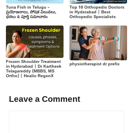
Tuna Fish in Telugu –
Top 10 Orthopedic Doctors
ప్రయోజనాలు, పోషక విలువలు,
in Hyderabad | Best
ధరలు & పూర్తి సమాచారం
Orthopedic Specialists
Frozen Shoulder Treatment
physiotherapist dr prefix
in Hyderabad | Dr Kartheek
Telagareddy (MBBS, MS
Ortho) | Healio RegenX
Leave a Comment
Comment