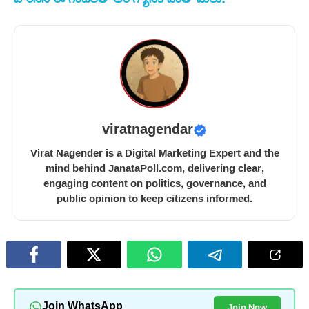
viratnagendar
Virat Nagender is a Digital Marketing Expert and the
mind behind JanataPoll.com, delivering clear,
engaging content on politics, governance, and
public opinion to keep citizens informed.
Join Now
Join WhatsApp