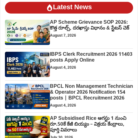
Latest News
AP Scheme Grievance SOP 2026:
కొత్త రూల్స్, దరఖాస్తు విధానం & స్టేటస్ చెక్
August 7, 2026
IBPS Clerk Recruitment 2026 11403
posts Apply Online
August 4, 2026
BPCL Non Management Technician
& Operator 2026 Notification 154
posts | BPCL Recruitment 2026
August 4, 2026
AP Subsidised Rice ఆగస్టు 1 నుంచి
రూ.50కే కేజీ బియ్యం – విక్రయ కేంద్రాలు,
పూర్తి వివరాలు
July 30, 2026