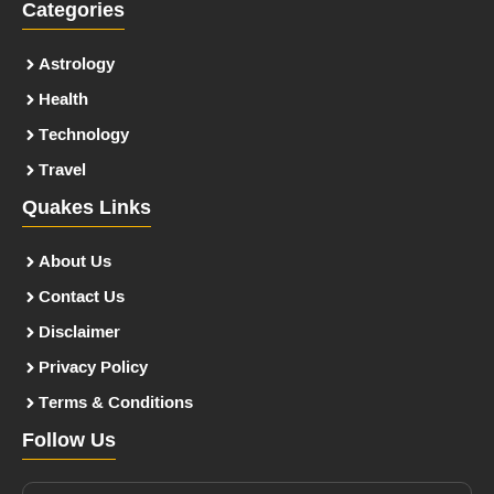
Categories
Astrology
Health
Technology
Travel
Quakes Links
About Us
Contact Us
Disclaimer
Privacy Policy
Terms & Conditions
Follow Us