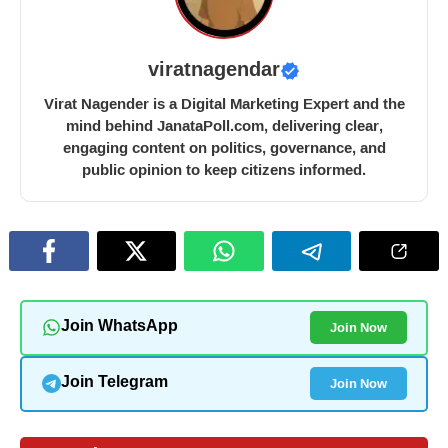
viratnagendar
Virat Nagender is a Digital Marketing Expert and the
mind behind JanataPoll.com, delivering clear,
engaging content on politics, governance, and
public opinion to keep citizens informed.
Join Now
Join WhatsApp
Join Now
Join Telegram