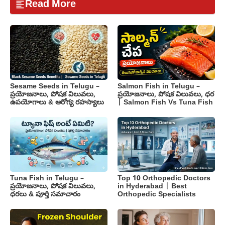
Read More
Sesame Seeds in Telugu –
Salmon Fish in Telugu –
ప్రయోజనాలు, పోషక విలువలు,
ప్రయోజనాలు, పోషక విలువలు, ధర
ఉపయోగాలు & ఆరోగ్య రహస్యాలు
| Salmon Fish Vs Tuna Fish
Tuna Fish in Telugu –
Top 10 Orthopedic Doctors
ప్రయోజనాలు, పోషక విలువలు,
in Hyderabad | Best
ధరలు & పూర్తి సమాచారం
Orthopedic Specialists