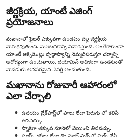
జీర్ణక్రియ, యాంటీ ఎజింగ్
ప్రయోజనాలు
మఖానాలో ఫైబర్ ఎక్కువగా ఉండటం వల్ల జీర్ణక్రియ
మెరుగవుతుంది. మలబద్ధకాన్ని నివారిస్తుంది. అంతేకాకుండా
యాంటీ ఆక్సిడెంట్లు వృద్ధాప్యాన్ని నెమ్మదిపరుస్తూ చర్మాన్ని
ఆరోగ్యంగా ఉంచుతాయి. థయామిన్ అధికంగా ఉండటంతో
మెదడుకు అవసరమైన ఎనర్జీ అందుతుంది.
మఖానాను రోజువారీ ఆహారంలో
ఎలా చేర్చాలి
ఉదయం బ్రేక్‌ఫాస్ట్‌లో పాలు లేదా పెరుగు లో కలిపి
తినవచ్చు.
స్నాక్‌గా తక్కువ నూనెలో వేయించి తినవచ్చు.
సూప్స్, కర్రీలు లేదా డ్రై ఫ్రూట్ మిక్స్‌లో మిక్స్ చేసి