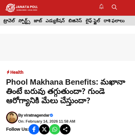
Skip
to
M
content
ట్రావెల్
స్పోర్ట్స్
జాబ్
ఎడ్యుకేషన్
బిజినెస్
లైఫ్ స్టైల్
రాశి ఫలాలు
Health
Phool Makhana Benefits: మఖానా
తింటే బరువు తగ్గుతుందా? గుండె
ఆరోగ్యానికి మేలు చేస్తుందా?
By
viratnagendar
On: February 14, 2026 11:58 AM
Follow Us: