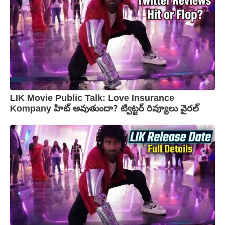
LIK Movie Public Talk: Love Insurance
Kompany హిట్ అవుతుందా? ట్విట్టర్ రివ్యూలు వైరల్