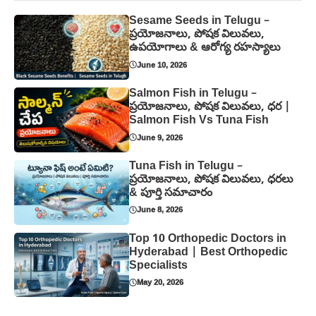
Sesame Seeds in Telugu –
ప్రయోజనాలు, పోషక విలువలు,
ఉపయోగాలు & ఆరోగ్య రహస్యాలు
June 10, 2026
Salmon Fish in Telugu –
ప్రయోజనాలు, పోషక విలువలు, ధర |
Salmon Fish Vs Tuna Fish
June 9, 2026
Tuna Fish in Telugu –
ప్రయోజనాలు, పోషక విలువలు, ధరలు
& పూర్తి సమాచారం
June 8, 2026
Top 10 Orthopedic Doctors in
Hyderabad | Best Orthopedic
Specialists
May 20, 2026