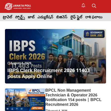
Skip
to
M
content
ట్రావెల్
స్పోర్ట్స్
జాబ్
ఎడ్యుకేషన్
బిజినెస్
లైఫ్ స్టైల్
రాశి ఫలాలు
August 4, 2026
IBPS Clerk Recruitment 2026 11403
posts Apply Online
BPCL Non Management
Technician & Operator 2026
Notification 154 posts | BPCL
Recruitment 2026
August 4, 2026