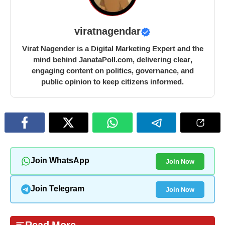
viratnagendar
Virat Nagender is a Digital Marketing Expert and the
mind behind JanataPoll.com, delivering clear,
engaging content on politics, governance, and
public opinion to keep citizens informed.
Join Now
Join WhatsApp
Join Now
Join Telegram