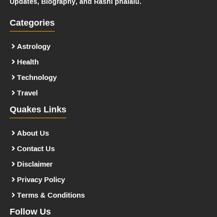
Updates, Biography, and Rashi phalalu.
Categories
Astrology
Health
Technology
Travel
Quakes Links
About Us
Contact Us
Disclaimer
Privacy Policy
Terms & Conditions
Follow Us