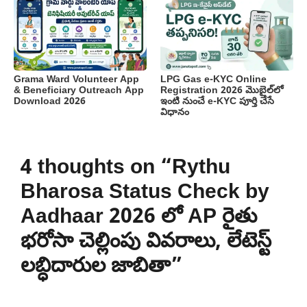
Grama Ward Volunteer App
LPG Gas e-KYC Online
& Beneficiary Outreach App
Registration 2026 మొబైల్‌లో
Download 2026
ఇంటి నుంచే e-KYC పూర్తి చేసే
విధానం
4 thoughts on “Rythu
Bharosa Status Check by
Aadhaar 2026 లో AP రైతు
భరోసా చెల్లింపు వివరాలు, లేటెస్ట్
లబ్ధిదారుల జాబితా”