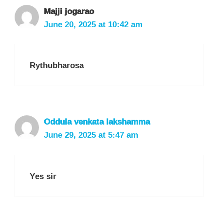
Majji jogarao
June 20, 2025 at 10:42 am
Rythubharosa
Oddula venkata lakshamma
June 29, 2025 at 5:47 am
Yes sir