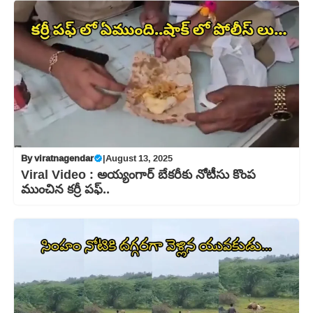
By
viratnagendar
|
August 13, 2025
Viral Video : అయ్యంగార్ బేకరీకు నోటీసు కొంప
ముంచిన కర్రీ పఫ్‌..