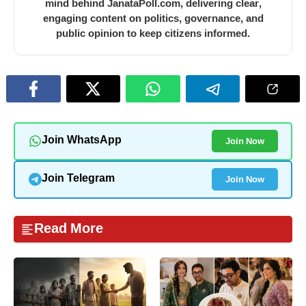
mind behind JanataPoll.com, delivering clear,
engaging content on politics, governance, and
public opinion to keep citizens informed.
Join Now
Join WhatsApp
Join Now
Join Telegram
Read More