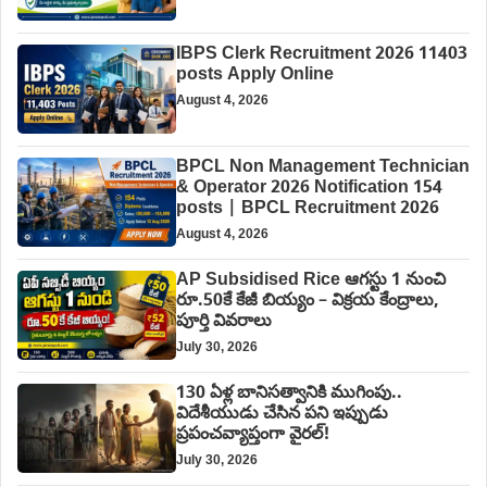
IBPS Clerk Recruitment 2026 11403
posts Apply Online
August 4, 2026
BPCL Non Management Technician
& Operator 2026 Notification 154
posts | BPCL Recruitment 2026
August 4, 2026
AP Subsidised Rice ఆగస్టు 1 నుంచి
రూ.50కే కేజీ బియ్యం – విక్రయ కేంద్రాలు,
పూర్తి వివరాలు
July 30, 2026
130 ఏళ్ల బానిసత్వానికి ముగింపు..
విదేశీయుడు చేసిన పని ఇప్పుడు
ప్రపంచవ్యాప్తంగా వైరల్!
July 30, 2026