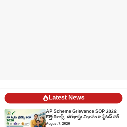
Latest News
AP Scheme Grievance SOP 2026:
కొత్త రూల్స్, దరఖాస్తు విధానం & స్టేటస్ చెక్
August 7, 2026