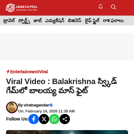
Skip
to
M
content
ట్రావెల్
స్పోర్ట్స్
జాబ్
ఎడ్యుకేషన్
బిజినెస్
లైఫ్ స్టైల్
రాశి ఫలాలు
Entertainment
Viral
Viral Video : Balakrishna స్వ్కిడ్
గేమ్‌లో బాలయ్య మాస్ ఫైట్
By
viratnagendar
On: February 14, 2026 11:38 AM
Follow Us: