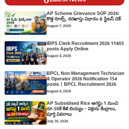
AP Scheme Grievance SOP 2026:
కొత్త రూల్స్, దరఖాస్తు విధానం & స్టేటస్ చెక్
August 7, 2026
IBPS Clerk Recruitment 2026 11403
posts Apply Online
August 4, 2026
BPCL Non Management Technician
& Operator 2026 Notification 154
posts | BPCL Recruitment 2026
August 4, 2026
AP Subsidised Rice ఆగస్టు 1 నుంచి
రూ.50కే కేజీ బియ్యం – విక్రయ కేంద్రాలు,
పూర్తి వివరాలు
July 30, 2026