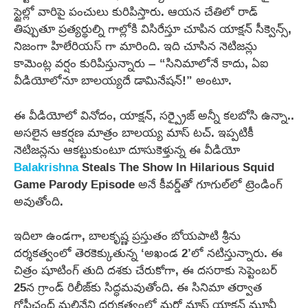
స్టైల్లో వారిపై పంచులు కురిపిస్తారు. ఆయన చేతిలో రాడ్
తిప్పుతూ ప్రత్యర్థుల్ని గాల్లోకి విసిరేస్తూ చూపిన యాక్షన్ సీక్వెన్స్,
నిజంగా హిలేరియస్ గా మారింది. ఇది చూసిన నెటిజన్లు
కామెంట్ల వర్షం కురిపిస్తున్నారు – “సినిమాలోనే కాదు, ఏఐ
వీడియోలోనూ బాలయ్యదే డామినేషన్!” అంటూ.
ఈ వీడియోలో వినోదం, యాక్షన్, సర్ప్రైజ్ అన్నీ కలబోసి ఉన్నా..
అసలైన ఆకర్షణ మాత్రం బాలయ్య మాస్ టచ్. ఇప్పటికీ
నెటిజన్లను ఆకట్టుకుంటూ దూసుకెళ్తున్న ఈ వీడియో
Balakrishna
Steals The Show In Hilarious Squid
Game Parody Episode అనే కీవర్డ్‌తో గూగుల్‌లో ట్రెండింగ్
అవుతోంది.
ఇదిలా ఉండగా, బాలకృష్ణ ప్రస్తుతం బోయపాటి శ్రీను
దర్శకత్వంలో తెరకెక్కుతున్న ‘అఖండ 2’లో నటిస్తున్నారు. ఈ
చిత్రం షూటింగ్ తుది దశకు చేరుకోగా, ఈ దసరాకు సెప్టెంబర్
25న గ్రాండ్ రిలీజ్‌కు సిద్ధమవుతోంది. ఈ సినిమా తర్వాత
గోపీచంద్ మలినేని దర్శకత్వంలో మరో మాస్ యాక్షన్ మూవీ