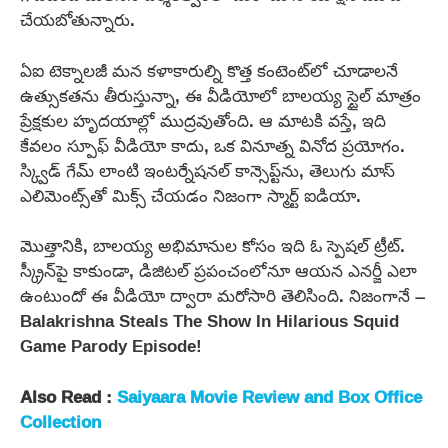
చేయబోతున్నారు.
ఏఐ టెక్నాలజీ మన కళాకారుల్ని కొత్త కంటెంట్‌లో చూడాలనే
ఉత్సుకతను తీరుస్తున్నా, ఈ వీడియోలో బాలయ్య స్టైల్ మాత్రం
ప్రేక్షకుల హృదయాల్లో ముద్రవుతోంది. ఆ మాటకి వస్తే, ఇది
కేవలం స్పూఫ్ వీడియో కాదు, ఒక వినూత్న వినోద ప్రయోగం.
స్క్విడ్ గేమ్ లాంటి ఇంటర్నేషనల్ కాన్సెప్ట్‌ను, తెలుగు మాస్
ఎలిమెంట్స్‌తో మిక్స్ చేయడం నిజంగా స్మార్ట్ ఐడియా.
మొత్తానికి, బాలయ్య అభిమానుల కోసం ఇది ఓ స్పెషల్ ట్రీట్.
స్క్రీన్‌పై కాకుండా, డిజిటల్ ప్రపంచంలోనూ ఆయన ఎనర్జీ ఎలా
ఉంటుందో ఈ వీడియో ద్వారా మరోసారి తెలిసింది. నిజంగానే –
Balakrishna Steals The Show In Hilarious Squid
Game Parody Episode!
Also Read :
Saiyaara Movie Review and Box Office
Collection