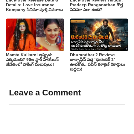
LIK Movie Release Date &
LIK Movie Review Telugu:
Details: Love Insurance
Pradeep Ranganathan కొత్త
Kompany సినిమా పూర్తి వివరాలు
సినిమా ఎలా ఉంది?
Mamta Kulkarni ఇప్పుడు
Dhurandhar 2 Review:
ఎక్కడుంది? 90ల స్టార్ హీరోయిన్
బాక్సాఫీస్ వద్ద ‘ధురందర్ 2’
జీవితంలో షాకింగ్ మలుపులు!
ఊచకోత.. పవన్ కళ్యాణ్ రికార్డులు
బద్దలు!
Leave a Comment
Comment