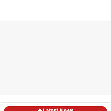
Latest News