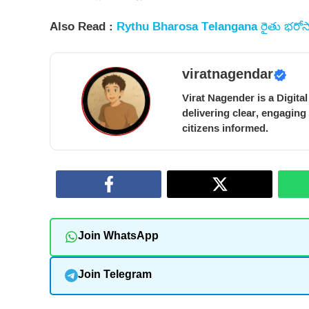
Also Read :
Rythu Bharosa Telangana రైతు భరో
viratnagendar
Virat Nagender is a Digita
delivering clear, engaging
citizens informed.
Join WhatsApp
Join Telegram