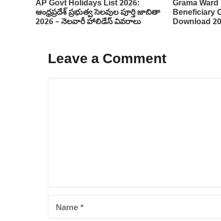
AP Govt Holidays List 2026:
Grama Ward 
ఆంధ్రప్రదేశ్ ప్రభుత్వ సెలవుల పూర్తి జాబితా
Beneficiary
2026 – నెలవారీ హాలిడేస్ వివరాలు
Download 2
Leave a Comment
Comment
Name