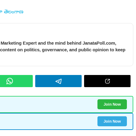
సా తెలంగాణ
l Marketing Expert and the mind behind JanataPoll.com,
 content on politics, governance, and public opinion to keep
Join Now
Join Now