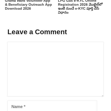
Grama Ward Volunteer App
LPG Gas e-KYC Online
& Beneficiary Outreach App
Registration 2026 మొబైల్‌లో
Download 2026
ఇంటి నుంచే e-KYC పూర్తి చేసే
విధానం
Leave a Comment
Comment
Name