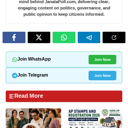
mind behind JanataPoll.com, delivering clear,
engaging content on politics, governance, and
public opinion to keep citizens informed.
Join Now
Join WhatsApp
Join Now
Join Telegram
Read More