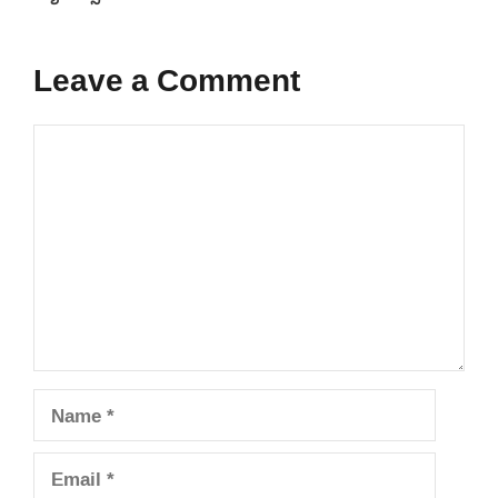
Leave a Comment
Comment
Name
Email