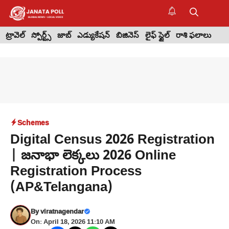
Skip
to
M
content
ట్రావెల్
స్పోర్ట్స్
జాబ్
ఎడ్యుకేషన్
బిజినెస్
లైఫ్ స్టైల్
రాశి ఫలాలు
Schemes
Digital Census 2026 Registration
| జనాభా లెక్కలు 2026 Online
Registration Process
(AP&Telangana)
By
viratnagendar
On: April 18, 2026 11:10 AM