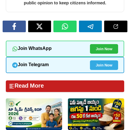
public opinion to keep citizens informed.
Join Now
Join WhatsApp
Join Now
Join Telegram
Read More