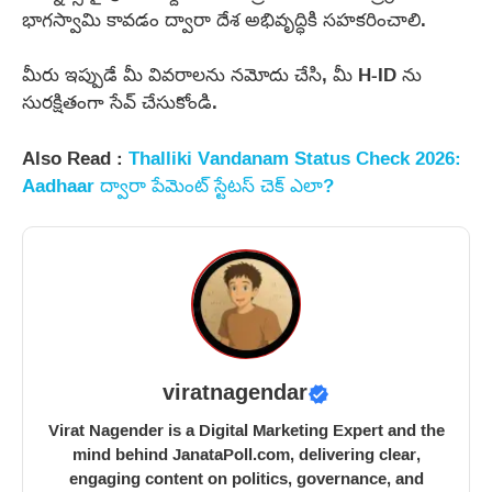
భాగస్వామి కావడం ద్వారా దేశ అభివృద్ధికి సహకరించాలి.
మీరు ఇప్పుడే మీ వివరాలను నమోదు చేసి, మీ H-ID ను
సురక్షితంగా సేవ్ చేసుకోండి.
Also Read :
Thalliki Vandanam Status Check 2026:
Aadhaar ద్వారా పేమెంట్ స్టేటస్ చెక్ ఎలా?
viratnagendar
Virat Nagender is a Digital Marketing Expert and the
mind behind JanataPoll.com, delivering clear,
engaging content on politics, governance, and