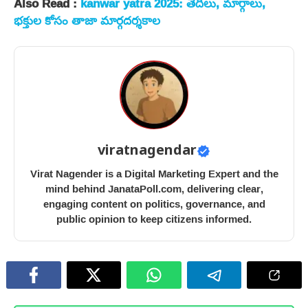
Also Read :
kanwar yatra 2025: తేదీలు, మార్గాలు,
భక్తుల కోసం తాజా మార్గదర్శకాల
viratnagendar
Virat Nagender is a Digital Marketing Expert and the
mind behind JanataPoll.com, delivering clear,
engaging content on politics, governance, and
public opinion to keep citizens informed.