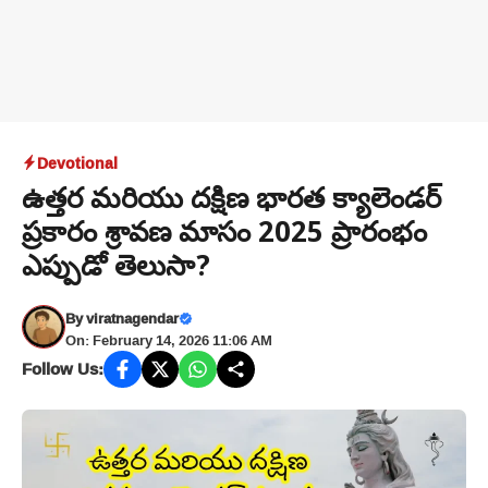
Devotional
ఉత్తర మరియు దక్షిణ భారత క్యాలెండర్‌
ప్రకారం శ్రావణ మాసం 2025 ప్రారంభం
ఎప్పుడో తెలుసా?
By
viratnagendar
On: February 14, 2026 11:06 AM
Follow Us: