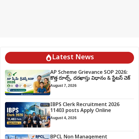
Latest News
AP Scheme Grievance SOP 2026:
కొత్త రూల్స్, దరఖాస్తు విధానం & స్టేటస్ చెక్
August 7, 2026
IBPS Clerk Recruitment 2026
11403 posts Apply Online
August 4, 2026
BPCL Non Management