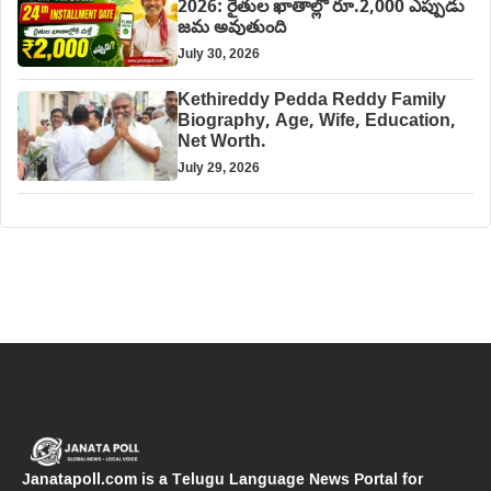
2026: రైతుల ఖాతాల్లో రూ.2,000 ఎప్పుడు
జమ అవుతుంది
July 30, 2026
Kethireddy Pedda Reddy Family
Biography, Age, Wife, Education,
Net Worth.
July 29, 2026
Janatapoll.com is a Telugu Language News Portal for