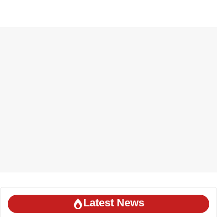
Latest News