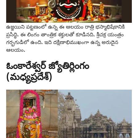
ఉజ్జయిని పట్టణంలో ఉన్న ఈ ఆలయం రాత్రి భస్మాభిషేకానికి
ప్రసిద్ధి. ఈ లింగం తాంత్రిక శక్తులతో కూడినది. శ్రీచక్ర యంత్రం
గర్భగుడిలో ఉంది. ఇది దక్షిణాభిముఖంగా ఉన్న అరుదైన
ఆలయం.
ఓంకారేశ్వర్ జ్యోతిర్లింగం
(మధ్యప్రదేశ్)