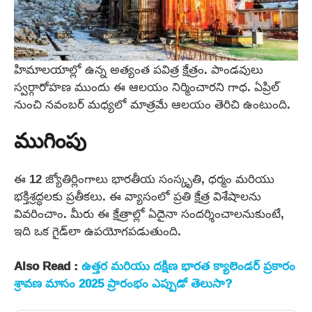
హిమాలయాల్లో ఉన్న అత్యంత పవిత్ర క్షేత్రం. పాండవులు
స్వర్గారోహణ ముందు ఈ ఆలయం నిర్మించారని గాధ. ఏప్రిల్
నుంచి నవంబర్ మధ్యలో మాత్రమే ఆలయం తెరిచి ఉంటుంది.
ముగింపు
ఈ 12 జ్యోతిర్లింగాలు భారతీయ సంస్కృతి, ధర్మం మరియు
భక్తిశ్రద్ధలకు ప్రతీకలు. ఈ వ్యాసంలో ప్రతి క్షేత్ర విశేషాలను
వివరించాం. మీరు ఈ క్షేత్రాల్లో ఏదైనా సందర్శించాలనుకుంటే,
ఇది ఒక గైడ్‌లా ఉపయోగపడుతుంది.
Also Read :
ఉత్తర మరియు దక్షిణ భారత క్యాలెండర్‌ ప్రకారం
శ్రావణ మాసం 2025 ప్రారంభం ఎప్పుడో తెలుసా?