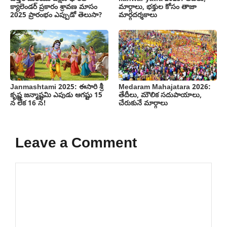
క్యాలెండర్‌ ప్రకారం శ్రావణ మాసం
మార్గాలు, భక్తుల కోసం తాజా
2025 ప్రారంభం ఎప్పుడో తెలుసా?
మార్గదర్శకాలు
Janmashtami 2025: ఈసారి శ్రీ
Medaram Mahajatara 2026:
కృష్ణ జన్మాష్టమి ఎపుడు ఆగష్టు 15
తేదీలు, మౌలిక సదుపాయాలు,
న లేక 16 న!
చేరుకునే మార్గాలు
Leave a Comment
Comment