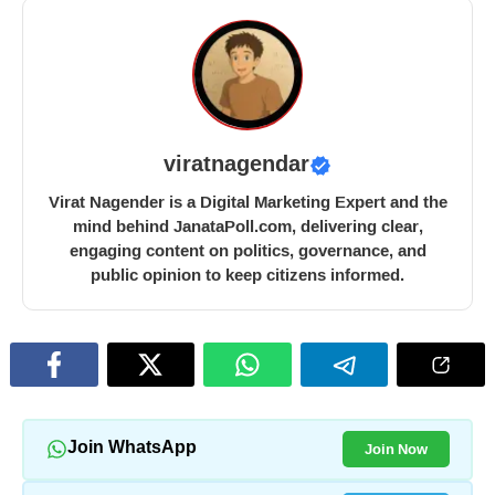
viratnagendar
Virat Nagender is a Digital Marketing Expert and the
mind behind JanataPoll.com, delivering clear,
engaging content on politics, governance, and
public opinion to keep citizens informed.
Join Now
Join WhatsApp