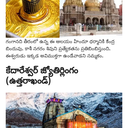
గంగానది తీరంలో ఉన్న ఈ ఆలయం హిందూ ధర్మానికి కేంద్ర
బిందువు. కాశీ నగరం శివుని ప్రత్యేకతను ప్రతిబింబిస్తుంది.
ఈశ్వరుడు ఇక్కడ అవిముక్తగా ఉండేవాడని నమ్మకం.
కేదారేశ్వర్ జ్యోతిర్లింగం
(ఉత్తరాఖండ్)