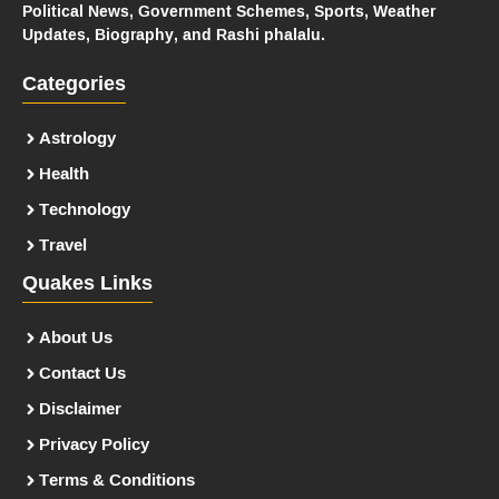
Political News, Government Schemes, Sports, Weather
Updates, Biography, and Rashi phalalu.
Categories
Astrology
Health
Technology
Travel
Quakes Links
About Us
Contact Us
Disclaimer
Privacy Policy
Terms & Conditions