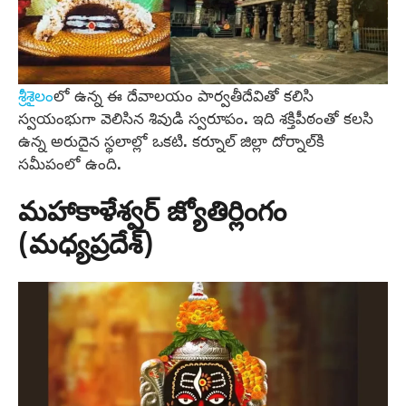
శ్రీశైలం‌
లో ఉన్న ఈ దేవాలయం పార్వతీదేవితో కలిసి
స్వయంభుగా వెలిసిన శివుడి స్వరూపం. ఇది శక్తిపీఠంతో కలసి
ఉన్న అరుదైన స్థలాల్లో ఒకటి. కర్నూల్ జిల్లా దోర్నాల్‌కి
సమీపంలో ఉంది.
మహాకాళేశ్వర్ జ్యోతిర్లింగం
(మధ్యప్రదేశ్)