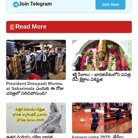
Join Now
Join Telegram
Read More
శక్తి పీఠాలు – భారతదేశంలోని పవిత్ర
దేవీ క్షేత్రాల విశిష్టత
President Droupadi Murmu
at Sabarimala ఎందుకు ఈ రోజు
చరిత్రలో నిలిచిపోనుంది?
ఉత్తర మరియు దక్షిణ భారత
kanwar yatra 2025: తేదీలు,