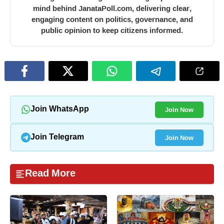
mind behind JanataPoll.com, delivering clear,
engaging content on politics, governance, and
public opinion to keep citizens informed.
Join Now
Join WhatsApp
Join Now
Join Telegram
Read More