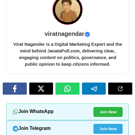
viratnagendar
Virat Nagender is a Digital Marketing Expert and the
mind behind JanataPoll.com, delivering clear,
engaging content on politics, governance, and
public opinion to keep citizens informed.
Join Now
Join WhatsApp
Join Now
Join Telegram