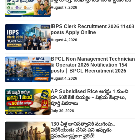
కొత్త రూల్స్, దరఖాస్తు విధానం & స్టేటస్ చెక్
August 7, 2026
IBPS Clerk Recruitment 2026 11403
posts Apply Online
August 4, 2026
BPCL Non Management Technician
& Operator 2026 Notification 154
posts | BPCL Recruitment 2026
August 4, 2026
AP Subsidised Rice ఆగస్టు 1 నుంచి
రూ.50కే కేజీ బియ్యం – విక్రయ కేంద్రాలు,
పూర్తి వివరాలు
July 30, 2026
130 ఏళ్ల బానిసత్వానికి ముగింపు..
విదేశీయుడు చేసిన పని ఇప్పుడు
ప్రపంచవ్యాప్తంగా వైరల్!