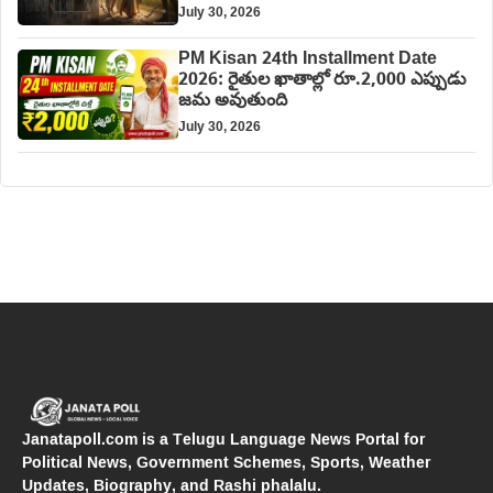
July 30, 2026
PM Kisan 24th Installment Date
2026: రైతుల ఖాతాల్లో రూ.2,000 ఎప్పుడు
జమ అవుతుంది
July 30, 2026
Janatapoll.com is a Telugu Language News Portal for
Political News, Government Schemes, Sports, Weather
Updates, Biography, and Rashi phalalu.