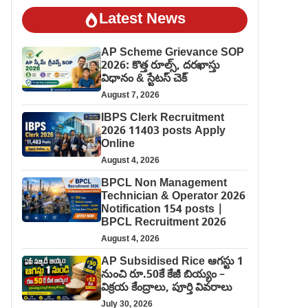
Latest News
AP Scheme Grievance SOP
2026: కొత్త రూల్స్, దరఖాస్తు
విధానం & స్టేటస్ చెక్
August 7, 2026
IBPS Clerk Recruitment
2026 11403 posts Apply
Online
August 4, 2026
BPCL Non Management
Technician & Operator 2026
Notification 154 posts |
BPCL Recruitment 2026
August 4, 2026
AP Subsidised Rice ఆగస్టు 1
నుంచి రూ.50కే కేజీ బియ్యం –
విక్రయ కేంద్రాలు, పూర్తి వివరాలు
July 30, 2026