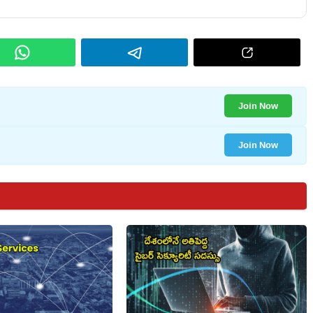
Join Now
Join Now