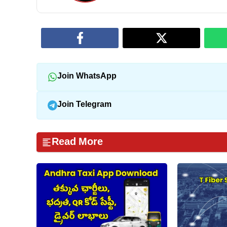
Join WhatsApp
Join Telegram
Read More