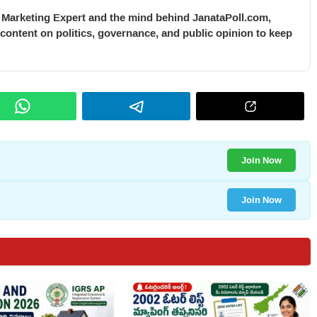
l Marketing Expert and the mind behind JanataPoll.com,
 content on politics, governance, and public opinion to keep
Join Now
Join Now