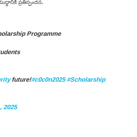
ద్ధానికి ప్రతిస్పందన.
cholarship Programme
tudents
rity
future!
#c0c0n2025
#Scholarship
, 2025