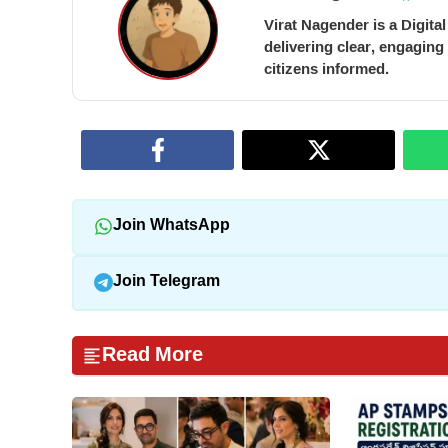
Virat Nagender is a Digita
delivering clear, engaging
citizens informed.
Join WhatsApp
Join Telegram
Read More