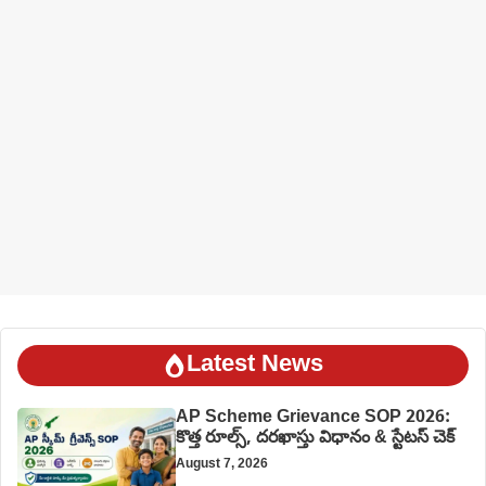
Latest News
AP Scheme Grievance SOP 2026:
కొత్త రూల్స్, దరఖాస్తు విధానం & స్టేటస్ చెక్
August 7, 2026