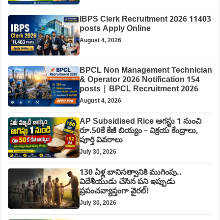
IBPS Clerk Recruitment 2026 11403
posts Apply Online
August 4, 2026
BPCL Non Management Technician
& Operator 2026 Notification 154
posts | BPCL Recruitment 2026
August 4, 2026
AP Subsidised Rice ఆగస్టు 1 నుంచి
రూ.50కే కేజీ బియ్యం – విక్రయ కేంద్రాలు,
పూర్తి వివరాలు
July 30, 2026
130 ఏళ్ల బానిసత్వానికి ముగింపు..
విదేశీయుడు చేసిన పని ఇప్పుడు
ప్రపంచవ్యాప్తంగా వైరల్!
July 30, 2026