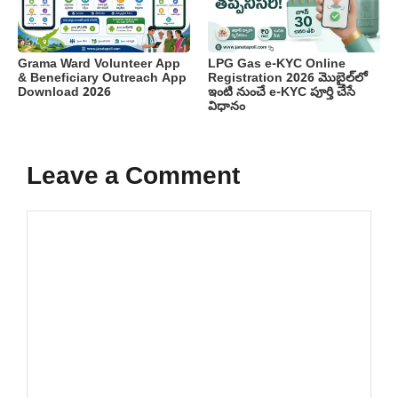
Grama Ward Volunteer App
LPG Gas e-KYC Online
& Beneficiary Outreach App
Registration 2026 మొబైల్‌లో
Download 2026
ఇంటి నుంచే e-KYC పూర్తి చేసే
విధానం
Leave a Comment
Comment