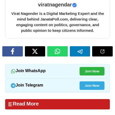
viratnagendar
Virat Nagender is a Digital Marketing Expert and the
mind behind JanataPoll.com, delivering clear,
engaging content on politics, governance, and
public opinion to keep citizens informed.
Join Now
Join WhatsApp
Join Now
Join Telegram
Read More