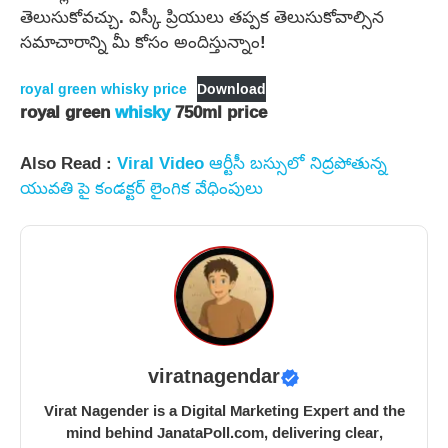
తెలుసుకోవచ్చు. విస్కీ ప్రియులు తప్పక తెలుసుకోవాల్సిన
సమాచారాన్ని మీ కోసం అందిస్తున్నాం!
royal green whisky price
Download
royal green
whisky
750ml price
Also Read :
Viral Video ఆర్టీసీ బస్సులో నిద్రపోతున్న
యువతి పై కండక్టర్ లైంగిక వేధింపులు
viratnagendar
Virat Nagender is a Digital Marketing Expert and the
mind behind JanataPoll.com, delivering clear,