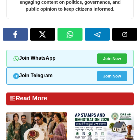
engaging content on politics, governance, and
public opinion to keep citizens informed.
Join Now
Join WhatsApp
Join Now
Join Telegram
Read More