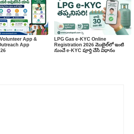
Volunteer App &
LPG Gas e-KYC Online
 Outreach App
Registration 2026 మొబైల్‌లో ఇంటి
026
నుంచే e-KYC పూర్తి చేసే విధానం