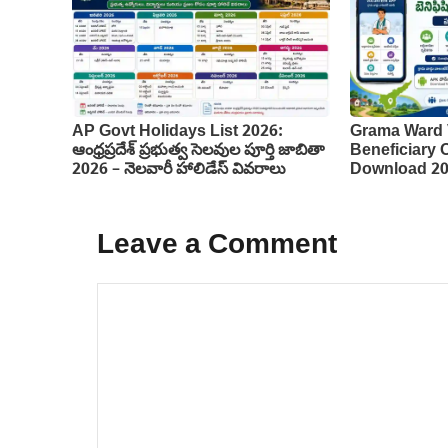
AP Govt Holidays List 2026:
Grama Ward 
ఆంధ్రప్రదేశ్ ప్రభుత్వ సెలవుల పూర్తి జాబితా
Beneficiary
2026 – నెలవారీ హాలిడేస్ వివరాలు
Download 2
Leave a Comment
Comment