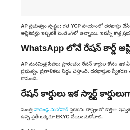
AP ప్రభుత్వం స్పష్టం: గత YCP హయాంలో దరఖాస్తు చేసిన 
అప్లికేషన్లు ఇప్పటికీ పెండింగ్‌లో ఉన్నాయి. ఇవన్నీ కొత్
WhatsApp లోనే రేషన్ కార్డ్ అప
AP మనమిత్ర సేవలు ప్రారంభం: రేషన్ కార్డుల కోసం ఇక ఏ 
ప్రభుత్వం ప్రణాళికలు సిద్ధం చేస్తోంది. దరఖాస్తుల స్వ
కానుంది.
రేషన్ కార్డులు ఇక స్మార్ట్ కార్డ
మంత్రి
నాదెండ్ల మనోహర్
ప్రకటన: రాష్ట్రంలో కొత్తగా ఇవ్వబో
ఉన్న ప్రతీ ఒక్కరూ EKYC చేయించుకోవాలి.