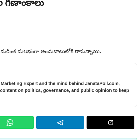
డుల గణాంకాలు
వలు మరింత సులభంగా అందుబాటులోకి రానున్నాయి.
l Marketing Expert and the mind behind JanataPoll.com,
 content on politics, governance, and public opinion to keep