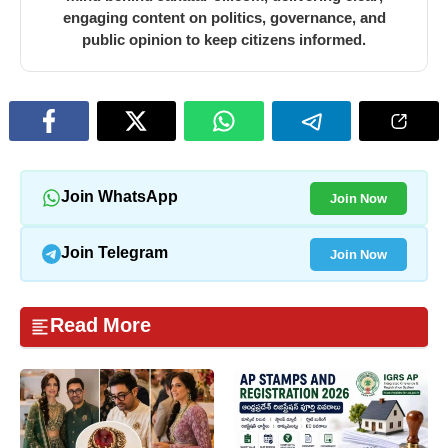
engaging content on politics, governance, and
public opinion to keep citizens informed.
Join Now
Join WhatsApp
Join Now
Join Telegram
Read More