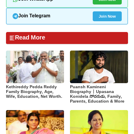
Join Now
Join Telegram
Read More
Kethireddy Pedda Reddy
Puansh Kamineni
Family Biography, Age,
Biography | Upasana
Wife, Education, Net Worth.
Konidela సోదరుడు, Family,
Parents, Education & More