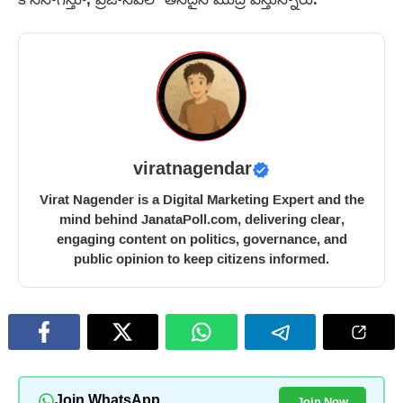
viratnagendar
Virat Nagender is a Digital Marketing Expert and the
mind behind JanataPoll.com, delivering clear,
engaging content on politics, governance, and
public opinion to keep citizens informed.
Join Now
Join WhatsApp