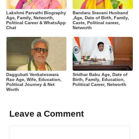
Lakshmi Parvathi Biography
Bandaru Sravani Husband
Age, Family, Networth,
,Age, Date of Birth, Family,
Political Career & WhatsApp
Caste, Political career,
Chat
Networth
Daggubati Venkateswara
Sridhar Babu Age, Date of
Rao Age, Wife, Education,
Birth, Family, Education,
Political Journey & Net
Political Career, Networth
Worth
Leave a Comment
Comment