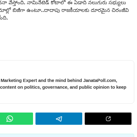
వేస్తోంది. నామినేటెడ్ కోటాలో ఈ ఏడాది నలుగురు సభ్యులు
ిమాల్లో బిజీగా ఉంటూ..దాదాపు రాజకీయాలకు దూరమైన చిరంజీవి
ంది.
l Marketing Expert and the mind behind JanataPoll.com,
 content on politics, governance, and public opinion to keep