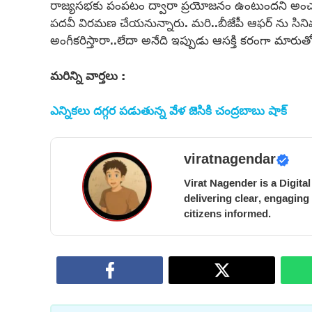
రాజ్యసభకు పంపటం ద్వారా ప్రయోజనం ఉంటుందని అంచనా 
పదవీ విరమణ చేయనున్నారు. మరి..బీజేపీ ఆఫర్ ను సిన
అంగీకరిస్తారా..లేదా అనేది ఇప్పుడు ఆసక్తి కరంగా మారుతో
మరిన్ని వార్తలు :
ఎన్నికలు దగ్గర పడుతున్న వేళ జెసికి చంద్రబాబు షాక్
viratnagendar
Virat Nagender is a Digita
delivering clear, engaging
citizens informed.