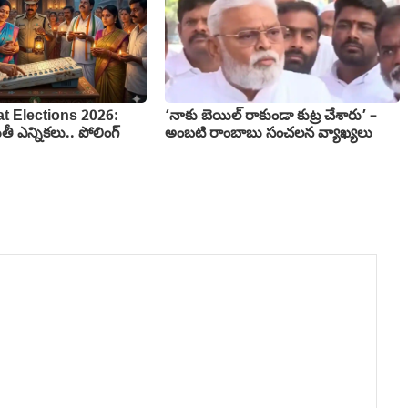
t Elections 2026:
‘నాకు బెయిల్ రాకుండా కుట్ర చేశారు’ –
 ఎన్నికలు.. పోలింగ్
అంబటి రాంబాబు సంచలన వ్యాఖ్యలు