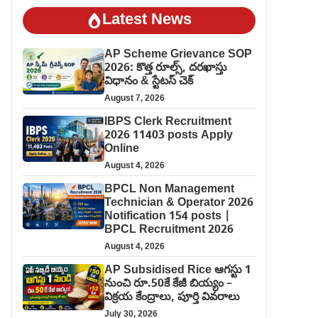
Latest News
AP Scheme Grievance SOP
2026: కొత్త రూల్స్, దరఖాస్తు
విధానం & స్టేటస్ చెక్
August 7, 2026
IBPS Clerk Recruitment
2026 11403 posts Apply
Online
August 4, 2026
BPCL Non Management
Technician & Operator 2026
Notification 154 posts |
BPCL Recruitment 2026
August 4, 2026
AP Subsidised Rice ఆగస్టు 1
నుంచి రూ.50కే కేజీ బియ్యం –
విక్రయ కేంద్రాలు, పూర్తి వివరాలు
July 30, 2026