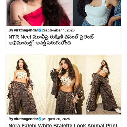
By
viratnagendar
|
September 4, 2025
NTR Neel మూవీపై రుక్మిణి వసంత్ సైలెంట్
అభిమానుల్లో ఆసక్తి పెరుగుతోంది
By
viratnagendar
|
August 20, 2025
Nora Fatehi White Bralette Look Animal Print