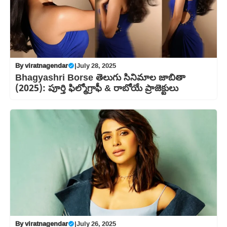
By
viratnagendar
|
July 28, 2025
Bhagyashri Borse తెలుగు సినిమాల జాబితా
(2025): పూర్తి ఫిల్మోగ్రాఫీ & రాబోయే ప్రాజెక్టులు
By
viratnagendar
|
July 26, 2025