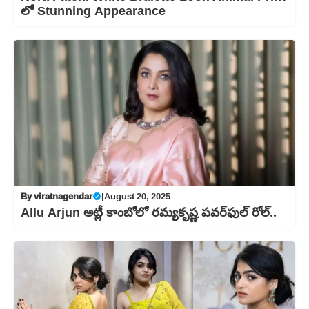
లో Stunning Appearance
By
viratnagendar
|
August 20, 2025
Allu Arjun అట్లీ కాంబోలో రమ్యకృష్ణ పవర్‌ఫుల్ రోల్..