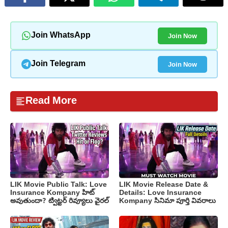
Join Now
Join WhatsApp
Join Now
Join Telegram
Read More
LIK Movie Public Talk: Love
LIK Movie Release Date &
Insurance Kompany హిట్
Details: Love Insurance
అవుతుందా? ట్విట్టర్ రివ్యూలు వైరల్
Kompany సినిమా పూర్తి వివరాలు