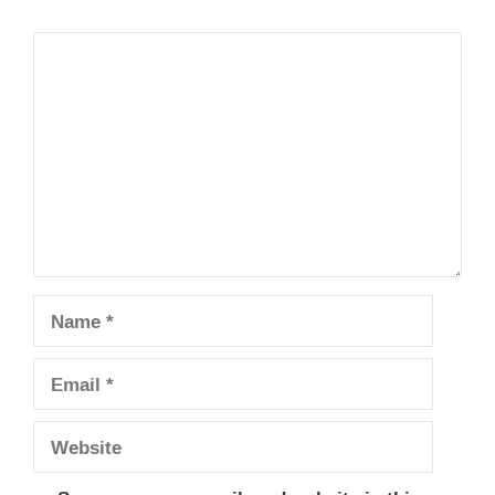
Comment
Name
Email
Website