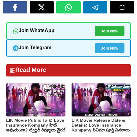
Join Now
Join WhatsApp
Join Now
Join Telegram
Read More
LIK Movie Public Talk: Love
LIK Movie Release Date &
Insurance Kompany హిట్
Details: Love Insurance
అవుతుందా? ట్విట్టర్ రివ్యూలు వైరల్
Kompany సినిమా పూర్తి వివరాలు