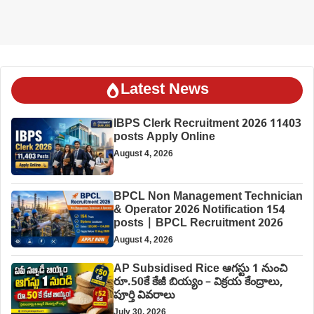
Latest News
IBPS Clerk Recruitment 2026 11403
posts Apply Online
August 4, 2026
BPCL Non Management Technician
& Operator 2026 Notification 154
posts | BPCL Recruitment 2026
August 4, 2026
AP Subsidised Rice ఆగస్టు 1 నుంచి
రూ.50కే కేజీ బియ్యం – విక్రయ కేంద్రాలు,
పూర్తి వివరాలు
July 30, 2026