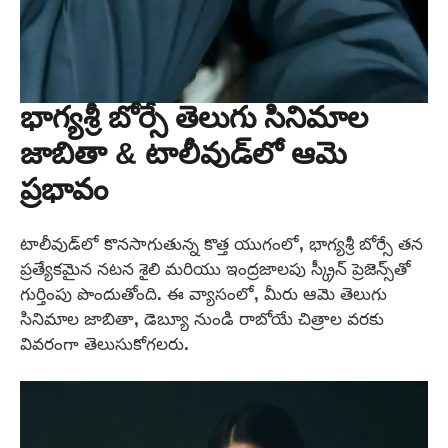
భాగ్యశ్రీ బోర్సే తెలుగు సినిమాల
జాబితా & టాలీవుడ్‌లో ఆమె
ప్రభావం
టాలీవుడ్‌లో కొనసాగుతున్న కొత్త యుగంలో, భాగ్యశ్రీ బోర్సే తన
ప్రత్యేకమైన నటన శైలి మరియు ఇంద్రజాలపు స్క్రీన్ ప్రెజెన్స్‌తో
గుర్తింపు పొందుతోంది. ఈ వ్యాసంలో, మీరు ఆమె తెలుగు
సినిమాల జాబితా, డెబ్యూ నుండి రాబోయే చిత్రాల వరకు
వివరంగా తెలుసుకోగలరు.