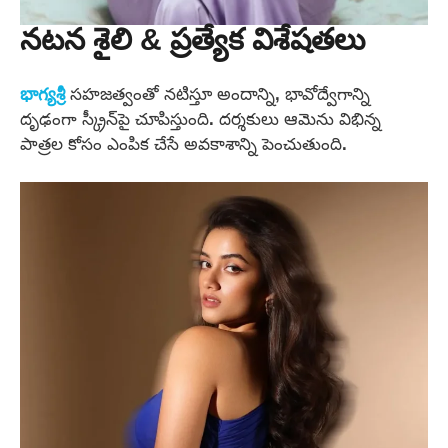
నటన శైలి & ప్రత్యేక విశేషతలు
భాగ్యశ్రీ
సహజత్వంతో నటిస్తూ అందాన్ని, భావోద్వేగాన్ని
దృఢంగా స్క్రీన్‌పై చూపిస్తుంది. దర్శకులు ఆమెను విభిన్న
పాత్రల కోసం ఎంపిక చేసే అవకాశాన్ని పెంచుతుంది.