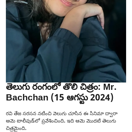
తెలుగు రంగంలో తొలి చిత్రం: Mr.
Bachchan (15 ఆగస్టు 2024)
రవి తేజ సరసన నటించి వెలుగు చూసిన ఈ సినిమా ద్వారా
ఆమె టాలీవుడ్‌లో ప్రవేశించింది. ఇది ఆమె మొదటి తెలుగు
చిత్రమైంది.