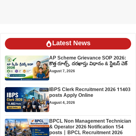
Latest News
AP Scheme Grievance SOP 2026:
కొత్త రూల్స్, దరఖాస్తు విధానం & స్టేటస్ చెక్
August 7, 2026
IBPS Clerk Recruitment 2026 11403
posts Apply Online
August 4, 2026
BPCL Non Management Technician
& Operator 2026 Notification 154
posts | BPCL Recruitment 2026