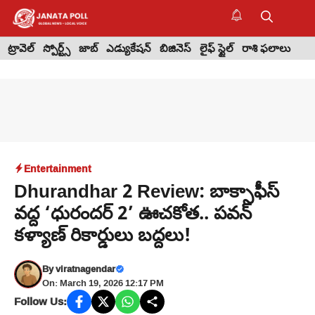
Skip
to
M
content
ట్రావెల్
స్పోర్ట్స్
జాబ్
ఎడ్యుకేషన్
బిజినెస్
లైఫ్ స్టైల్
రాశి ఫలాలు
Entertainment
Dhurandhar 2 Review: బాక్సాఫీస్
వద్ద ‘ధురందర్ 2’ ఊచకోత.. పవన్
కళ్యాణ్ రికార్డులు బద్దలు!
By
viratnagendar
On: March 19, 2026 12:17 PM
Follow Us: