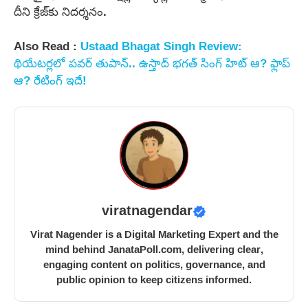
దీని క్రేజ్‌కు నిదర్శనం.
Also Read :
Ustaad Bhagat Singh Review:
థియేటర్లలో పవర్ తుపాన్.. ఉస్తాద్ భగత్ సింగ్ హిట్ ఆ? ఫ్లాప్
ఆ? రేటింగ్ ఇదే!
viratnagendar
Virat Nagender is a Digital Marketing Expert and the
mind behind JanataPoll.com, delivering clear,
engaging content on politics, governance, and
public opinion to keep citizens informed.