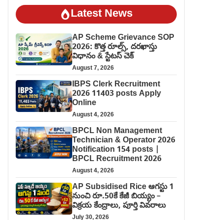
Latest News
AP Scheme Grievance SOP
2026: కొత్త రూల్స్, దరఖాస్తు
విధానం & స్టేటస్ చెక్
August 7, 2026
IBPS Clerk Recruitment
2026 11403 posts Apply
Online
August 4, 2026
BPCL Non Management
Technician & Operator 2026
Notification 154 posts |
BPCL Recruitment 2026
August 4, 2026
AP Subsidised Rice ఆగస్టు 1
నుంచి రూ.50కే కేజీ బియ్యం –
విక్రయ కేంద్రాలు, పూర్తి వివరాలు
July 30, 2026