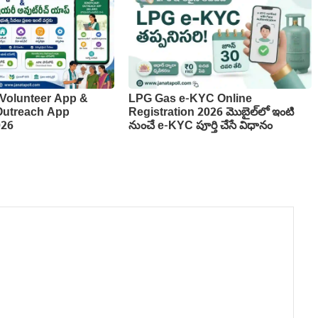
Volunteer App &
LPG Gas e-KYC Online
 Outreach App
Registration 2026 మొబైల్‌లో ఇంటి
026
నుంచే e-KYC పూర్తి చేసే విధానం