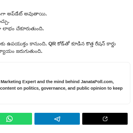
గా అప్‌డేట్ అవుతాయి.
చ్చు.
ా లాభం చేకూరుతుంది.
జలకు ఉపయుక్తం కానుంది. QR కోడ్‌తో కూడిన కొత్త రేషన్ కార్డు
 న్యాయం జరుగుతుంది.
l Marketing Expert and the mind behind JanataPoll.com,
 content on politics, governance, and public opinion to keep