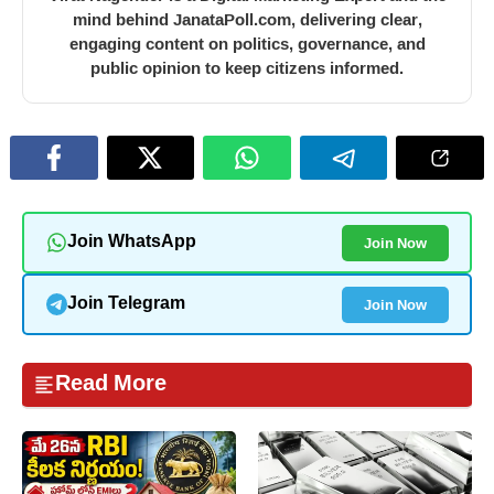
mind behind JanataPoll.com, delivering clear,
engaging content on politics, governance, and
public opinion to keep citizens informed.
Join Now
Join WhatsApp
Join Now
Join Telegram
Read More