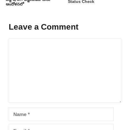
Status Check
ఆందోళనలో
Leave a Comment
Comment
Name
Email