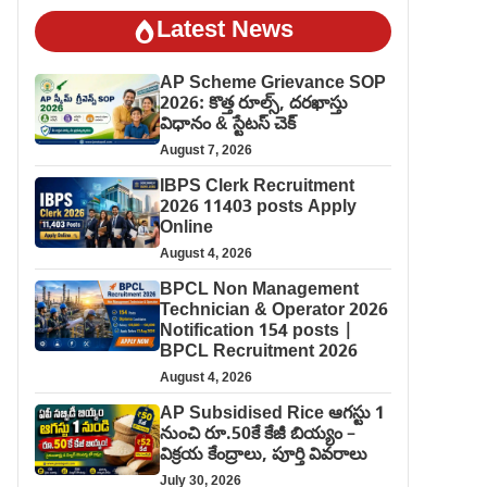
Latest News
AP Scheme Grievance SOP
2026: కొత్త రూల్స్, దరఖాస్తు
విధానం & స్టేటస్ చెక్
August 7, 2026
IBPS Clerk Recruitment
2026 11403 posts Apply
Online
August 4, 2026
BPCL Non Management
Technician & Operator 2026
Notification 154 posts |
BPCL Recruitment 2026
August 4, 2026
AP Subsidised Rice ఆగస్టు 1
నుంచి రూ.50కే కేజీ బియ్యం –
విక్రయ కేంద్రాలు, పూర్తి వివరాలు
July 30, 2026