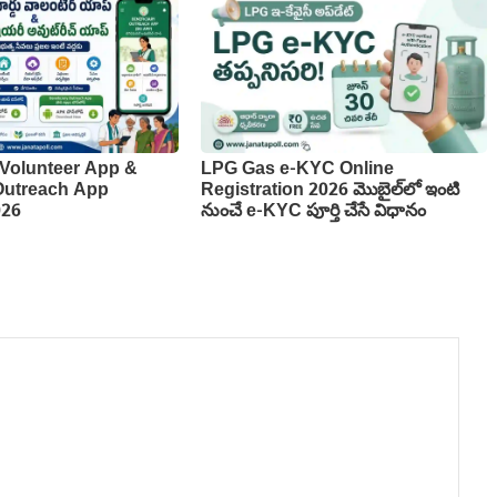
Volunteer App &
LPG Gas e-KYC Online
 Outreach App
Registration 2026 మొబైల్‌లో ఇంటి
026
నుంచే e-KYC పూర్తి చేసే విధానం