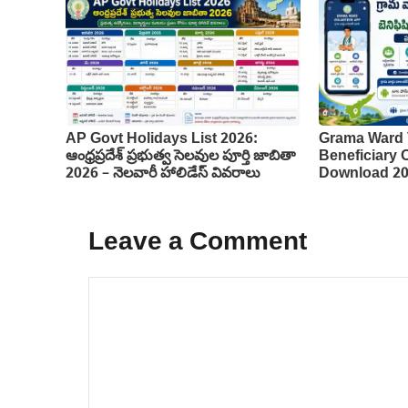
AP Govt Holidays List 2026:
Grama Ward 
ఆంధ్రప్రదేశ్ ప్రభుత్వ సెలవుల పూర్తి జాబితా
Beneficiary
2026 – నెలవారీ హాలిడేస్ వివరాలు
Download 2
Leave a Comment
Comment