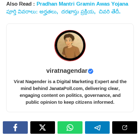
Also Read :
Pradhan Mantri Gramin Awas Yojana
పూర్తి వివరాలు: అర్హతలు, దరఖాస్తు ప్రక్రియ, చివరి తేదీ.
viratnagendar
Virat Nagender is a Digital Marketing Expert and the
mind behind JanataPoll.com, delivering clear,
engaging content on politics, governance, and
public opinion to keep citizens informed.