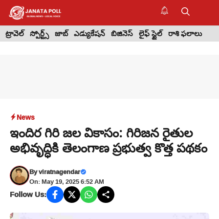
Skip
to
M
content
ట్రావెల్
స్పోర్ట్స్
జాబ్
ఎడ్యుకేషన్
బిజినెస్
లైఫ్ స్టైల్
రాశి ఫలాలు
News
ఇందిర గిరి జల వికాసం: గిరిజన రైతుల
అభివృద్ధికి తెలంగాణ ప్రభుత్వ కొత్త పథకం
By
viratnagendar
On: May 19, 2025 6:52 AM
Follow Us: