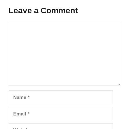
Leave a Comment
Comment
Name
Email
Website