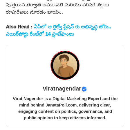
పూర్తయిన తర్వాత అమరావతి మరియు పరిసర జిల్లాల
రూపురేఖలు మారడం ఖాయం.
Also Read :
ఏపీలో ఆ రైల్వే స్టేషన్ కు అభివృద్ధి జోరు..
ఎయిర్‌పోర్టు రేంజ్‌లో 14 ప్లాట్‌ఫాంలు
viratnagendar
Virat Nagender is a Digital Marketing Expert and the
mind behind JanataPoll.com, delivering clear,
engaging content on politics, governance, and
public opinion to keep citizens informed.