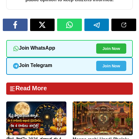
Join Now
Join WhatsApp
Join Now
Join Telegram
Read More