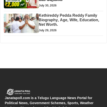
జమ అవుతుంది
July 30, 2026
Kethireddy Pedda Reddy Family
Biography, Age, Wife, Education,
Net Worth.
July 29, 2026
Janatapoll.com is a Telugu Language News Portal for
Political News, Government Schemes, Sports, Weather