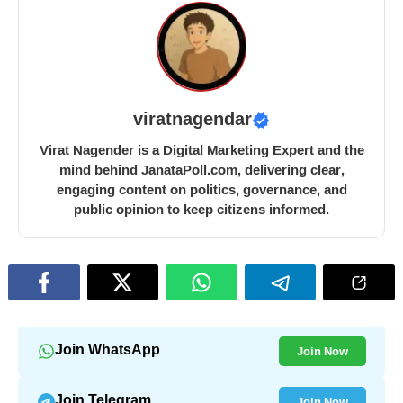
viratnagendar
Virat Nagender is a Digital Marketing Expert and the
mind behind JanataPoll.com, delivering clear,
engaging content on politics, governance, and
public opinion to keep citizens informed.
Join Now
Join WhatsApp
Join Now
Join Telegram