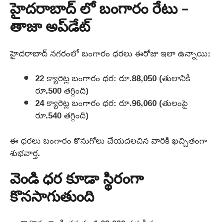
హైదరాబాద్ లో బంగారం రేటు –
తాజా అప్‌డేట్
హైదరాబాద్ నగరంలో బంగారం ధరలు ఈరోజు ఇలా ఉన్నాయి:
22 క్యారెట్ల బంగారం ధర: రూ.88,050 (తులానికి
రూ.500 తగ్గింది)
24 క్యారెట్ల బంగారం ధర: రూ.96,060 (తులంపై
రూ.540 తగ్గింది)
ఈ ధరలు బంగారం కొనుగోలు చేయదలచిన వారికి ఖచ్చితంగా
శుభవార్త.
వెండి ధర కూడా స్థిరంగా
కొనసాగుతుంది