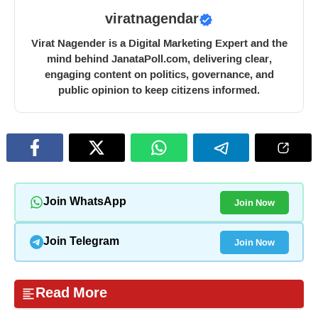
viratnagendar
Virat Nagender is a Digital Marketing Expert and the
mind behind JanataPoll.com, delivering clear,
engaging content on politics, governance, and
public opinion to keep citizens informed.
Join Now
Join WhatsApp
Join Now
Join Telegram
Read More