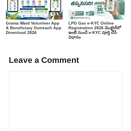
Grama Ward Volunteer App
LPG Gas e-KYC Online
& Beneficiary Outreach App
Registration 2026 మొబైల్‌లో
Download 2026
ఇంటి నుంచే e-KYC పూర్తి చేసే
విధానం
Leave a Comment
Comment