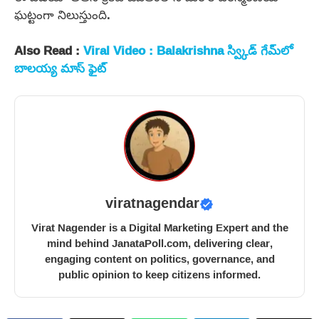
ఘట్టంగా నిలుస్తుంది.
Also Read :
Viral Video : Balakrishna స్వ్కిడ్ గేమ్‌లో
బాలయ్య మాస్ ఫైట్
viratnagendar
Virat Nagender is a Digital Marketing Expert and the
mind behind JanataPoll.com, delivering clear,
engaging content on politics, governance, and
public opinion to keep citizens informed.