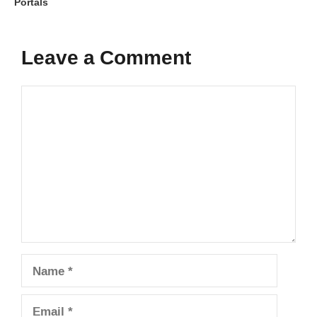
Portals
Leave a Comment
Comment
Name
Email