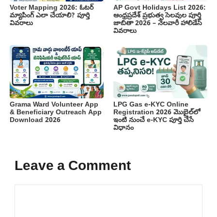
Voter Mapping 2026: ఓటర్
AP Govt Holidays List 2026:
మ్యాపింగ్ ఎలా చేయాలి? పూర్తి
ఆంధ్రప్రదేశ్ ప్రభుత్వ సెలవుల పూర్తి
వివరాలు
జాబితా 2026 – నెలవారీ హాలిడేస్
వివరాలు
Grama Ward Volunteer App
LPG Gas e-KYC Online
& Beneficiary Outreach App
Registration 2026 మొబైల్‌లో
Download 2026
ఇంటి నుంచే e-KYC పూర్తి చేసే
విధానం
Leave a Comment
Comment