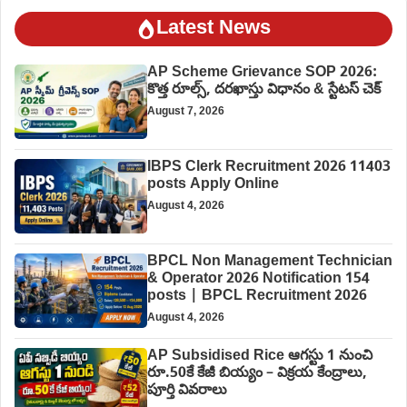
Latest News
AP Scheme Grievance SOP 2026:
కొత్త రూల్స్, దరఖాస్తు విధానం & స్టేటస్ చెక్
August 7, 2026
IBPS Clerk Recruitment 2026 11403
posts Apply Online
August 4, 2026
BPCL Non Management Technician
& Operator 2026 Notification 154
posts | BPCL Recruitment 2026
August 4, 2026
AP Subsidised Rice ఆగస్టు 1 నుంచి
రూ.50కే కేజీ బియ్యం – విక్రయ కేంద్రాలు,
పూర్తి వివరాలు