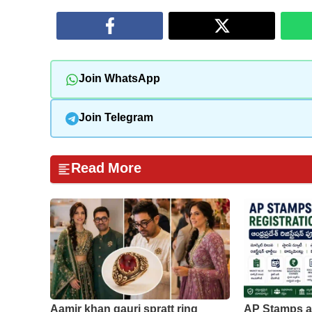
Join WhatsApp
Join Telegram
Read More
Aamir khan gauri spratt ring
AP Stamps a