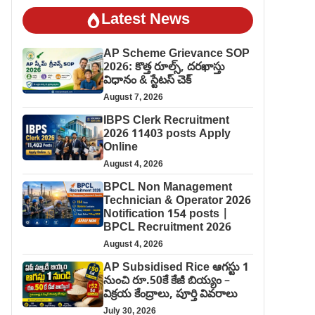
Latest News
AP Scheme Grievance SOP
2026: కొత్త రూల్స్, దరఖాస్తు
విధానం & స్టేటస్ చెక్
August 7, 2026
IBPS Clerk Recruitment
2026 11403 posts Apply
Online
August 4, 2026
BPCL Non Management
Technician & Operator 2026
Notification 154 posts |
BPCL Recruitment 2026
August 4, 2026
AP Subsidised Rice ఆగస్టు 1
నుంచి రూ.50కే కేజీ బియ్యం –
విక్రయ కేంద్రాలు, పూర్తి వివరాలు
July 30, 2026