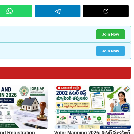
Join Now
Join Now
nd Registration
Voter Mapping 2026: ఓటర్ మ్యాపింగ్