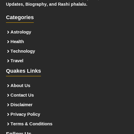
Updates, Biography, and Rashi phalalu.
Categories
Astrology
Health
Technology
Travel
Quakes Links
About Us
Contact Us
Disclaimer
Privacy Policy
Terms & Conditions