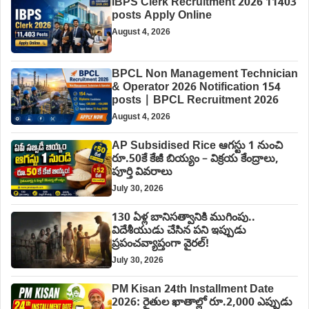
IBPS Clerk Recruitment 2026 11403
posts Apply Online
August 4, 2026
BPCL Non Management Technician
& Operator 2026 Notification 154
posts | BPCL Recruitment 2026
August 4, 2026
AP Subsidised Rice ఆగస్టు 1 నుంచి
రూ.50కే కేజీ బియ్యం – విక్రయ కేంద్రాలు,
పూర్తి వివరాలు
July 30, 2026
130 ఏళ్ల బానిసత్వానికి ముగింపు..
విదేశీయుడు చేసిన పని ఇప్పుడు
ప్రపంచవ్యాప్తంగా వైరల్!
July 30, 2026
PM Kisan 24th Installment Date
2026: రైతుల ఖాతాల్లో రూ.2,000 ఎప్పుడు