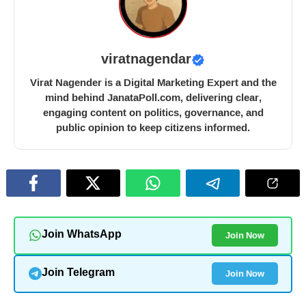
viratnagendar
Virat Nagender is a Digital Marketing Expert and the
mind behind JanataPoll.com, delivering clear,
engaging content on politics, governance, and
public opinion to keep citizens informed.
Join Now
Join WhatsApp
Join Now
Join Telegram