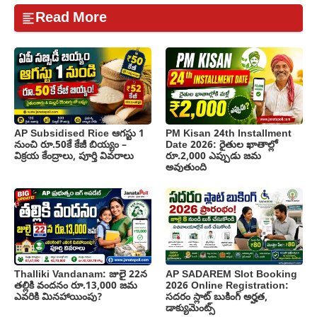
Read More
AP Subsidised Rice ఆగస్టు 1
PM Kisan 24th Installment
నుంచి రూ.50కే కేజీ బియ్యం –
Date 2026: రైతుల ఖాతాల్లో
విక్రయ కేంద్రాలు, పూర్తి వివరాలు
రూ.2,000 ఎప్పుడు జమ
అవుతుంది
Thalliki Vandanam: జులై 22న
AP SADAREM Slot Booking
తల్లికి వందనం రూ.13,000 జమ
2026 Online Registration:
ఎవరికి మినహాయింపు?
సదరం స్లాట్ బుకింగ్ అర్హత,
డాక్యుమెంట్స్