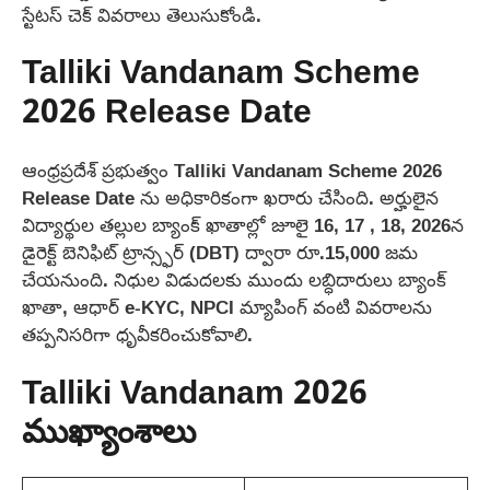
స్టేటస్ చెక్ వివరాలు తెలుసుకోండి.
Talliki Vandanam Scheme
2026 Release Date
ఆంధ్రప్రదేశ్ ప్రభుత్వం Talliki Vandanam Scheme 2026
Release Date ను అధికారికంగా ఖరారు చేసింది. అర్హులైన
విద్యార్థుల తల్లుల బ్యాంక్ ఖాతాల్లో జూలై 16, 17 , 18, 2026న
డైరెక్ట్ బెనిఫిట్ ట్రాన్స్ఫర్ (DBT) ద్వారా రూ.15,000 జమ
చేయనుంది. నిధుల విడుదలకు ముందు లబ్ధిదారులు బ్యాంక్
ఖాతా, ఆధార్ e-KYC, NPCI మ్యాపింగ్ వంటి వివరాలను
తప్పనిసరిగా ధృవీకరించుకోవాలి.
Talliki Vandanam 2026
ముఖ్యాంశాలు