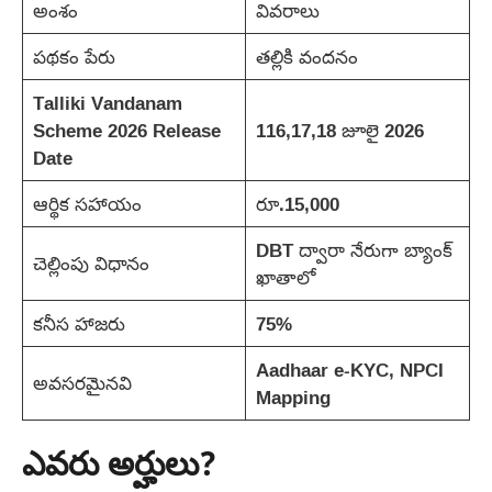
అంశం
వివరాలు
పథకం పేరు
తల్లికి వందనం
Talliki Vandanam
Scheme 2026 Release
116,17,18 జూలై 2026
Date
ఆర్థిక సహాయం
రూ.15,000
DBT ద్వారా నేరుగా బ్యాంక్
చెల్లింపు విధానం
ఖాతాలో
కనీస హాజరు
75%
Aadhaar e-KYC, NPCI
అవసరమైనవి
Mapping
ఎవరు అర్హులు?