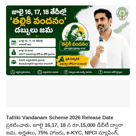
Talliki Vandanam Scheme 2026 Release Date
ప్రకటించారు. జూలై 16,17, 18 న రూ.15,000 డీబీటీ ద్వారా
జమ. అర్హతలు, 75% హాజరు, e-KYC, NPCI మ్యాపింగ్,