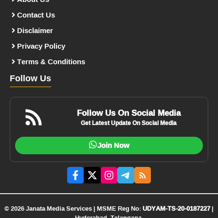
Contact Us
Disclaimer
Privacy Policy
Terms & Conditions
Follow Us
Follow Us On Social Media
Get Latest Update On Social Media
Join Now
© 2026 Janata Media Services | MSME Reg No:
UDYAM-TS-20-0187227
|
Hyderabad, Telangana.