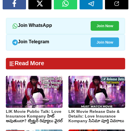
Join Now
Join WhatsApp
Join Now
Join Telegram
Read More
LIK Movie Public Talk: Love
LIK Movie Release Date &
Insurance Kompany హిట్
Details: Love Insurance
అవుతుందా? ట్విట్టర్ రివ్యూలు వైరల్
Kompany సినిమా పూర్తి వివరాలు